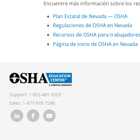
Encuentre más información sobre los re
Plan Estatal de Nevada — OSHA
Regulaciones de OSHA en Nevada
Recursos de OSHA para trabajadore
Página de inicio de OSHA en Nevada
Support:
1-855-481-5553
Sales:
1-877-978-7246