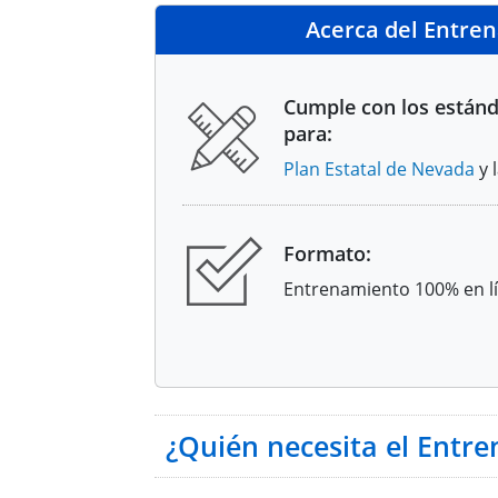
Acerca del Entre
Cumple con los están
para:
Plan Estatal de Nevada
y 
Formato:
Entrenamiento 100% en l
¿Quién necesita el Entr