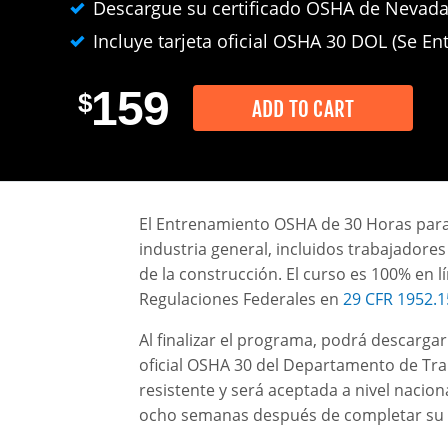
Descargue su certificado OSHA de Nevad
Incluye tarjeta oficial OSHA 30 DOL (Se E
159
$
ADD TO CART
El Entrenamiento OSHA de 30 Horas para 
industria general, incluidos trabajadore
de la construcción. El curso es 100% en 
Regulaciones Federales en
29 CFR 1952.1
Al finalizar el programa, podrá descarga
oficial OSHA 30 del Departamento de Trab
resistente y será aceptada a nivel naci
ocho semanas después de completar su 