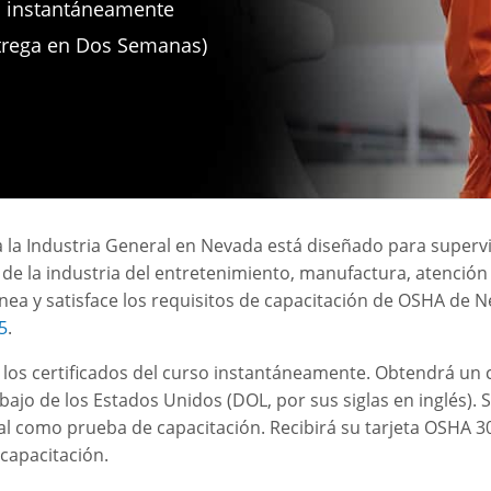
a instantáneamente
ntrega en Dos Semanas)
la Industria General en Nevada está diseñado para supervi
s de la industria del entretenimiento, manufactura, atenció
línea y satisface los requisitos de capacitación de OSHA de 
5
.
r los certificados del curso instantáneamente. Obtendrá un 
ajo de los Estados Unidos (DOL, por sus siglas en inglés). 
onal como prueba de capacitación. Recibirá su tarjeta OSHA
capacitación.