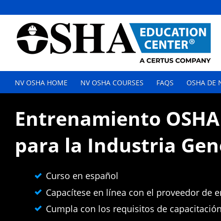
NV OSHA HOME
NV OSHA COURSES
FAQS
OSHA DE 
Entrenamiento OSHA
para la Industria Ge
Curso en español
Capacítese en línea con el proveedor de
Cumpla con los requisitos de capacitació