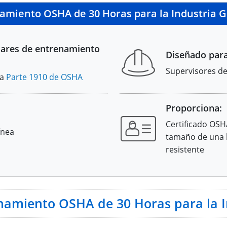
namiento OSHA de 30 Horas para la Industria 
dares de entrenamiento
Diseñado para
Supervisores de
la
Parte 1910 de OSHA
Proporciona:
Certificado OSH
ínea
tamaño de una b
resistente
enamiento OSHA de 30 Horas para la I