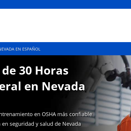
NEVADA EN ESPAÑOL
 de 30 Horas
neral en Nevada
 entrenamiento en OSHA más confiable
n en seguridad y salud de Nevada